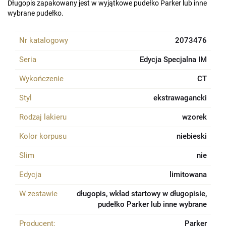
Długopis zapakowany jest w wyjątkowe pudełko Parker lub inne
wybrane pudełko.
Nr katalogowy
2073476
Seria
Edycja Specjalna IM
Wykończenie
CT
Styl
ekstrawagancki
Rodzaj lakieru
wzorek
Kolor korpusu
niebieski
Slim
nie
Edycja
limitowana
W zestawie
długopis, wkład startowy w długopisie,
pudełko Parker lub inne wybrane
Producent:
Parker