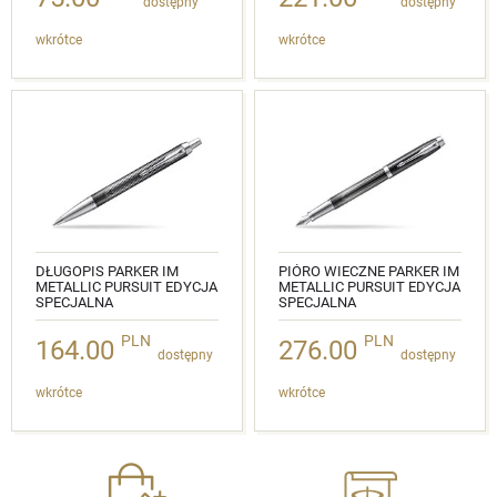
dostępny
dostępny
wkrótce
wkrótce
DŁUGOPIS PARKER IM
PIÓRO WIECZNE PARKER IM
METALLIC PURSUIT EDYCJA
METALLIC PURSUIT EDYCJA
SPECJALNA
SPECJALNA
NR KAT.: 2074144
NR KAT.: 2074142
PLN
PLN
164.00
276.00
dostępny
dostępny
wkrótce
wkrótce