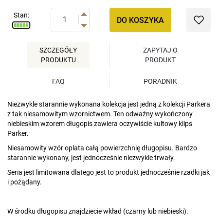
Stan:
DO KOSZYKA
SZCZEGÓŁY
ZAPYTAJ O
PRODUKTU
PRODUKT
FAQ
PORADNIK
Niezwykle starannie wykonana kolekcja jest jedną z kolekcji Parkera
z tak niesamowitym wzornictwem. Ten odważny wykończony
niebieskim wzorem długopis zawiera oczywiście kultowy klips
Parker.
Niesamowity wzór oplata całą powierzchnię długopisu. Bardzo
starannie wykonany, jest jednocześnie niezwykle trwały.
Seria jest limitowana dlatego jest to produkt jednocześnie rzadki jak
i pożądany.
W środku długopisu znajdziecie wkład (czarny lub niebieski).